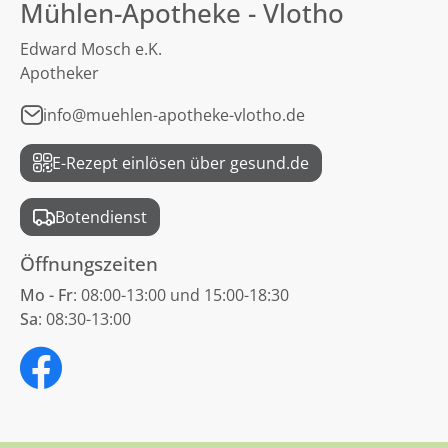
Mühlen-Apotheke - Vlotho
Edward Mosch e.K.
Apotheker
info@muehlen-apotheke-vlotho.de
E-Rezept einlösen über gesund.de
Botendienst
Öffnungszeiten
Mo - Fr
: 08:00-13:00 und 15:00-18:30
Sa
: 08:30-13:00