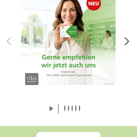
Endlich da! Die LINDA Eigenmarke:
Arzneimittel von der Apothekenmarke, der
Sie vertrauen.
Mehr erfahren