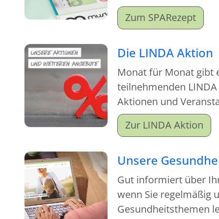
Zum SPARezept
Die LINDA Aktion
Monat für Monat gibt 
teilnehmenden LINDA
Aktionen und Veranstal
sich lohnt, vorbeizu
Zur LINDA Aktion
Unsere Gesundhei
Gut informiert über Ih
wenn Sie regelmäßig u
Gesundheitsthemen le