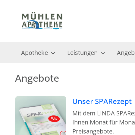
Apotheke
Leistungen
Angeb
Angebote
Unser SPARezept
Mit dem LINDA SPAReze
Ihnen Monat für Monat
Preisangebote.