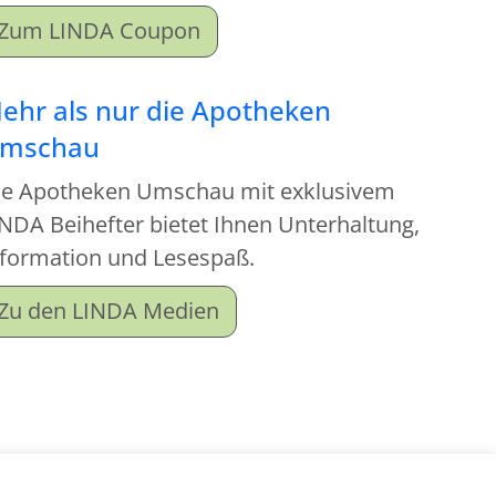
Zum LINDA Coupon
ehr als nur die Apotheken
mschau
ie Apotheken Umschau mit exklusivem
NDA Beihefter bietet Ihnen Unterhaltung,
nformation und Lesespaß.
Zu den LINDA Medien