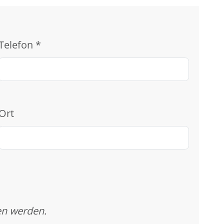
Telefon
*
Ort
en werden.