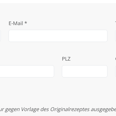
E-Mail
*
PLZ
r gegen Vorlage des Originalrezeptes ausgegeb