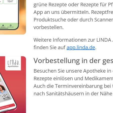
grüne Rezepte oder Rezepte für Pf
App an uns übermitteln. Rezeptfr
Produktsuche oder durch Scanne
vorbestellen.
Weitere Informationen zur LINDA A
finden Sie auf
app.linda.de
.
Vorbestellung in der g
Besuchen Sie unsere Apotheke in 
Rezepte einlösen und Medikamente
Auch die Terminvereinbarung bei 
nach Sanitätshäusern in der Nähe 