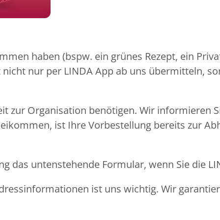
mmen haben (bspw. ein grünes Rezept, ein Privat
pt nicht nur per LINDA App ab uns übermitteln, s
eit zur Organisation benötigen. Wir informieren 
beikommen, ist Ihre Vorbestellung bereits zur Ab
llung das untenstehende Formular, wenn Sie die 
ressinformationen ist uns wichtig. Wir garantie