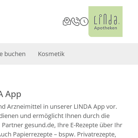
e buchen
Kosmetik
A App
d Arzneimittel in unserer LINDA App vor.
edienen und ermöglicht Ihnen durch die
artner gesund.de, Ihre E-Rezepte über Ihr
uch Papierrezepte – bspw. Privatrezepte,