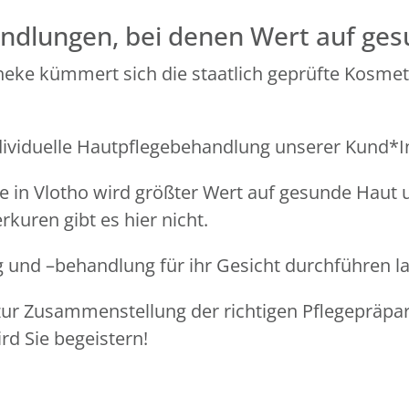
andlungen, bei denen Wert auf ges
eke kümmert sich die staatlich geprüfte Kosmetik
ndividuelle Hautpflegebehandlung unserer Kund*I
 in Vlotho wird größter Wert auf gesunde Haut 
kuren gibt es hier nicht.
 und –behandlung für ihr Gesicht durchführen l
ur Zusammenstellung der richtigen Pflegepräpar
rd Sie begeistern!