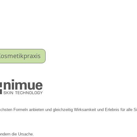
Kosmetikpraxis
lichsten Formeln anbieten und gleichzeitig Wirksamkeit und Erlebnis für alle S
ondern die Ursache.