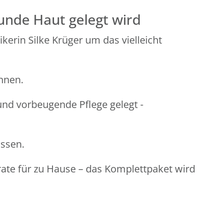
unde Haut gelegt wird
erin Silke Krüger um das vielleicht
nnen.
und vorbeugende Pflege gelegt -
assen.
ate für zu Hause – das Komplettpaket wird