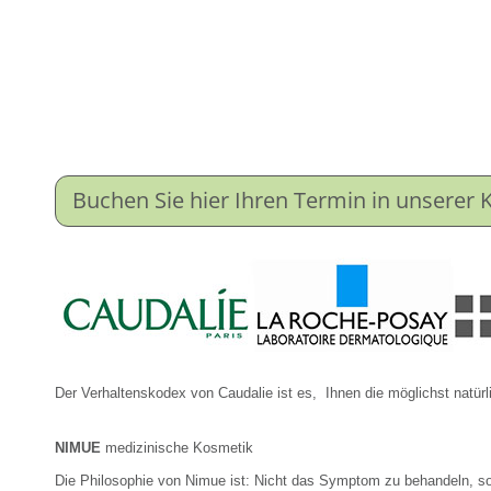
Buchen Sie hier Ihren Termin in unserer 
Der Verhaltenskodex von
Caudalie
ist es, Ihnen die möglichst natür
NIMUE
medizinische Kosmetik
Die Philosophie von Nimue ist: Nicht das Symptom zu behandeln, s